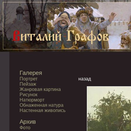
Галерея
Портрет
назад
Пейзаж
Жанровая картина
Рисунок
Натюрморт
Обнаженная натура
Настенная живопись
Архив
Фото