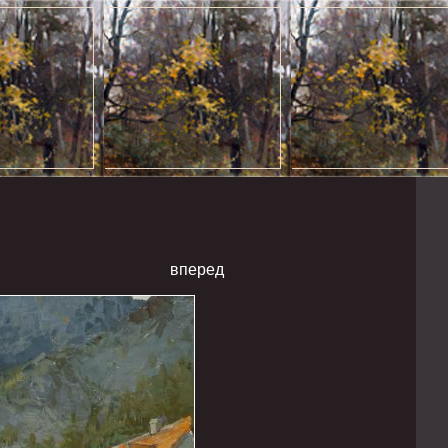
вперед