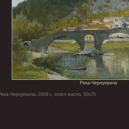
Река-Чернуевича
Река-Чернуевича. 2009 г., холст, масло, 50х70