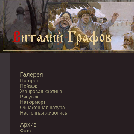
Галерея
Портрет
Пейзаж
Жанровая картина
Рисунок
Натюрморт
Обнаженная натура
Настенная живопись
Архив
Фото