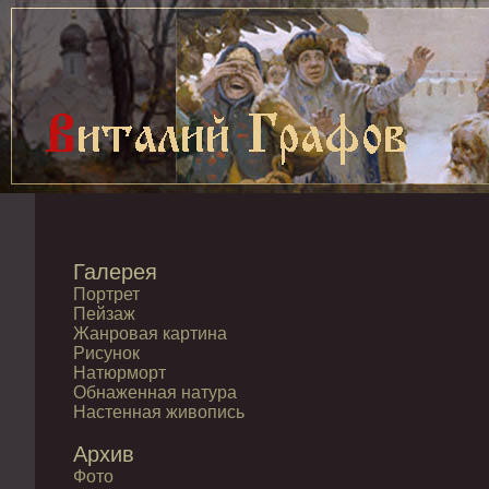
Галерея
Портрет
Пейзаж
Жанровая картина
Рисунок
Натюрморт
Обнаженная натура
Настенная живопись
Архив
Фото