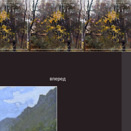
вперед