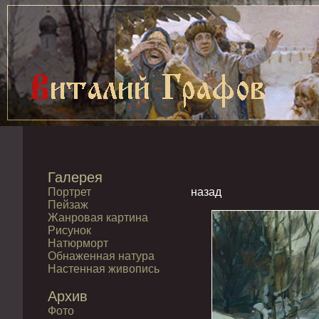
Галерея
Портрет
назад
Пейзаж
Жанровая картина
Рисунок
Натюрморт
Обнаженная натура
Настенная живопись
Архив
Фото