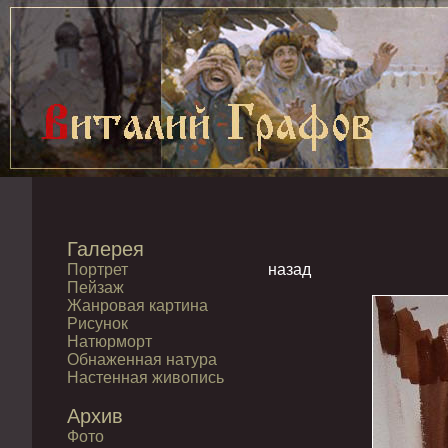
Галерея
Портрет
назад
Пейзаж
Жанровая картина
Рисунок
Натюрморт
Обнаженная натура
Настенная живопись
Архив
Фото