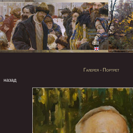
Галерея - Портрет
назад