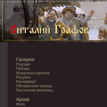
Галерея
Портрет
Пейзаж
Жанровая картина
Рисунок
Натюрморт
Обнаженная натура
Настенная живопись
Архив
Фото