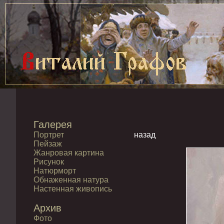
Галерея
Портрет
назад
Пейзаж
Жанровая картина
Рисунок
Натюрморт
Обнаженная натура
Настенная живопись
Архив
Фото