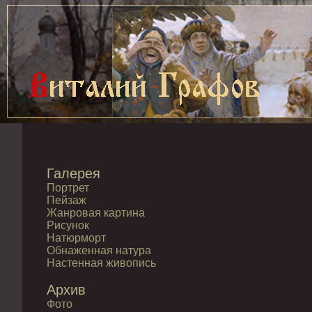
Галерея
Портрет
Пейзаж
Жанровая картина
Рисунок
Натюрморт
Обнаженная натура
Настенная живопись
Архив
Фото