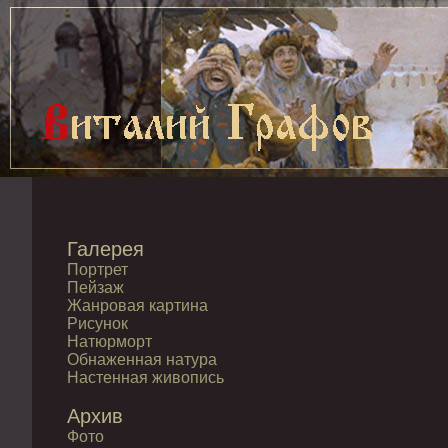
Галерея
Портрет
Пейзаж
Жанровая картина
Рисунок
Натюрморт
Обнаженная натура
Настенная живопись
Архив
Фото