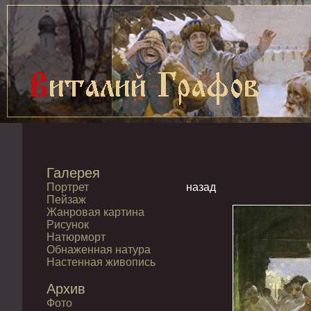
Галерея
Портрет
назад
Пейзаж
Жанровая картина
Рисунок
Натюрморт
Обнаженная натура
Настенная живопись
Архив
Фото