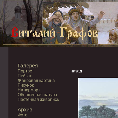
Галерея
Портрет
назад
Пейзаж
Жанровая картина
Рисунок
Натюрморт
Обнаженная натура
Настенная живопись
Архив
Фото