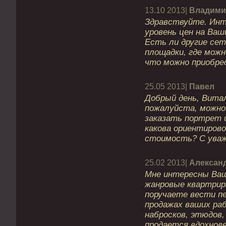
13.10 2013|
Владими
Здравствуйте. Инт
уровень цен на Ваш
Есть ли другие се
площадки, где можн
что можно приобре
25.05 2013|
Павел
Добрый день, Вита
пожалуйста, можно 
заказать портрет и
какова ориентирово
стоимость? C уваж
25.02 2013|
Алексан
Мне интересны Ваш
жанровые квартрир
поручаете вести п
продажах ваших ра
набросков, этюдов, 
продается вдохнове