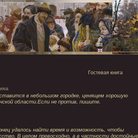
Гостевая книга
ина
ставится в небольшом городке, ценящем хорошую
нской области.Если не против, пишите.
й
конец удалось найти время и возможность, чтобы
сство. В целом превосходно, а в частности достойны