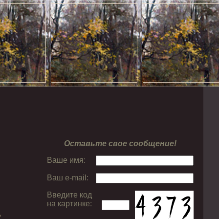
Оставьте свое сообщение!
Ваше имя:
Ваш e-mail:
Введите код
на картинке:
е